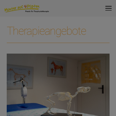
Therapieangebote