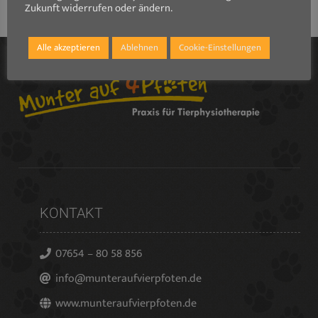
Zukunft widerrufen oder ändern.
Alle akzeptieren
Ablehnen
Cookie-Einstellungen
KONTAKT
07654 – 80 58 856
info@munteraufvierpfoten.de
www.munteraufvierpfoten.de